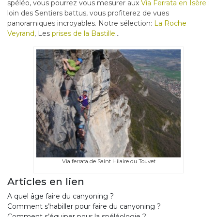
spéléo, vous pourrez vous mesurer aux
Via Ferrata en Isère
:
loin des Sentiers battus, vous profiterez de vues
panoramiques incroyables. Notre sélection:
La Roche
Veyrand
, Les
prises de la Bastille
…
Via ferrata de Saint Hilaire du Touvet
Articles en lien
A quel âge faire du canyoning ?
Comment s’habiller pour faire du canyoning ?
Comment s’équiper pour la spéléologie ?