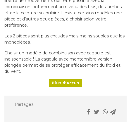
liberté de mouvements doit être possible avec la
combinaison, notamment au niveau des bras, des jambes
et de la ceinture scapulaire. Il existe certains modèles une
pièce et d’autres deux pièces, à choisir selon votre
préférence.
Les 2 pièces sont plus chaudes mais moins souples que les
monopièces.
Choisir un modèle de combinaison avec cagoule est
indispensable ! La cagoule avec mentonnière version
plongée permet de se protéger efficacement du froid et
du vent.
Plus d'actus
Partagez