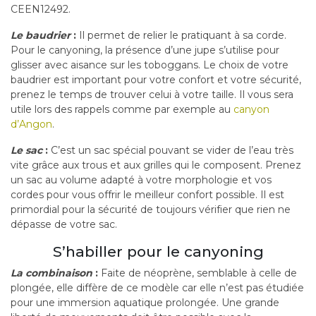
CEEN12492.
Le baudrier
:
Il permet de relier le pratiquant à sa corde.
Pour le canyoning, la présence d’une jupe s’utilise pour
glisser avec aisance sur les toboggans. Le choix de votre
baudrier est important pour votre confort et votre sécurité,
prenez le temps de trouver celui à votre taille. Il vous sera
utile lors des rappels comme par exemple au
canyon
d’Angon
.
Le sac
:
C’est un sac spécial pouvant se vider de l’eau très
vite grâce aux trous et aux grilles qui le composent. Prenez
un sac au volume adapté à votre morphologie et vos
cordes pour vous offrir le meilleur confort possible. Il est
primordial pour la sécurité de toujours vérifier que rien ne
dépasse de votre sac.
S’habiller pour le canyoning
La
combinaison
:
Faite de néoprène, semblable à celle de
plongée, elle diffère de ce modèle car elle n’est pas étudiée
pour une immersion aquatique prolongée. Une grande