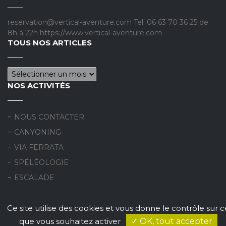
reservation@vertical-aventure.com Tel: 06 63 70 36 25 de
8h à 22h https://www.vertical-aventure.com
TOUS NOS ARTICLES
Tous nos articles
NOS ACTIVITÉS
NOUS CONTACTER
CANYONING
VIA FERRATA
SPÉLÉOLOGIE
ESCALADE
Ce site utilise des cookies et vous donne le contrôle sur c
Vertical Aventure le Blog 2026 © Tous droits réservés |
que vous souhaitez activer
✓ OK, tout accepter