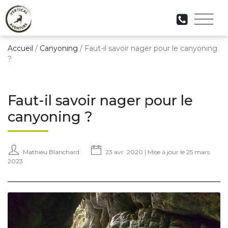
Accueil
/
Canyoning
/
Faut-il savoir nager pour le canyoning
?
Faut-il savoir nager pour le
canyoning ?
Mathieu Blanchard
23 avr. 2020 | Mise à jour le 25 mars
2023