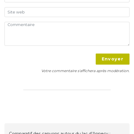
Envoyer
Votre commentaire s'affichera après modération.
Comparatif des canyons autour du lac d’Annecy :