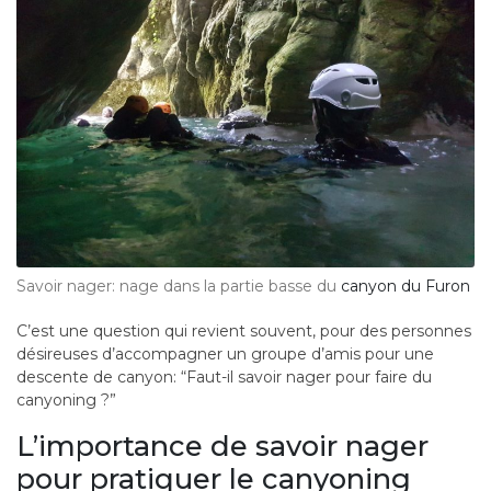
Savoir nager: nage dans la partie basse du
canyon du Furon
C’est une question qui revient souvent, pour des personnes
désireuses d’accompagner un groupe d’amis pour une
descente de canyon: “Faut-il savoir nager pour faire du
canyoning ?”
L’importance de savoir nager
pour pratiquer le canyoning