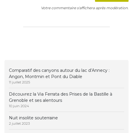
Votre commentaire s'affichera après modération.
Comparatif des canyons autour du lac d’Annecy :
Angon, Montmin et Pont du Diable
11 juillet 2025
Découvrez la Via Ferrata des Prises de la Bastille à
Grenoble et ses alentours
10 juin 2024
Nuit insolite souterraine
2 juillet 2023