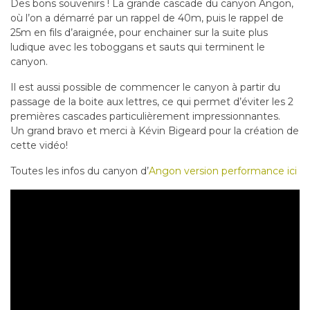
Des bons souvenirs ! La grande cascade du canyon Angon,
où l’on a démarré par un rappel de 40m, puis le rappel de
25m en fils d’araignée, pour enchainer sur la suite plus
ludique avec les toboggans et sauts qui terminent le
canyon.
Il est aussi possible de commencer le canyon à partir du
passage de la boite aux lettres, ce qui permet d’éviter les 2
premières cascades particulièrement impressionnantes.
Un grand bravo et merci à Kévin Bigeard pour la création de
cette vidéo!
Toutes les infos du canyon d’
Angon version performance ici