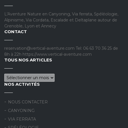
L'Aventure Nature en Canyoning, Via ferrata, Spéléologie,
Alpinisme, Via Cordata, Escalade et Deltaplane autour de
Grenoble, Lyon et Annecy
CONTACT
reservation@vertical-aventure.com Tel: 06 63 70 36 25 de
8h à 22h https://www.vertical-aventure.com
TOUS NOS ARTICLES
Tous nos articles
NOS ACTIVITÉS
NOUS CONTACTER
CANYONING
VIA FERRATA
SPÉLÉOLOGIE