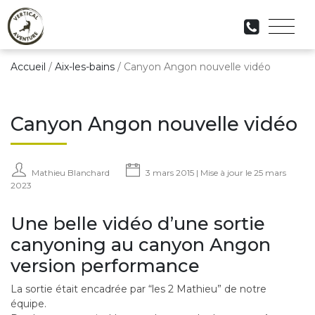
Accueil
/
Aix-les-bains
/
Canyon Angon nouvelle vidéo
Canyon Angon nouvelle vidéo
Mathieu Blanchard
3 mars 2015 | Mise à jour le 25 mars
2023
Une belle vidéo d’une sortie
canyoning au canyon Angon
version performance
La sortie était encadrée par “les 2 Mathieu” de notre
équipe.