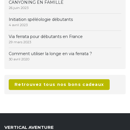
CANYONING EN FAMILLE
26 juin 2023
Initiation spéléologie débutants
4 avril 2023
Via ferrata pour débutants en France
29 mars 2023
Comment utiliser la longe en via ferrata ?
30 avril 2020
Retrouvez tous nos bons cadeaux
VERTICAL AVENTURE