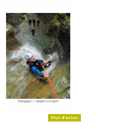
Toboggan / rappel à Angon
Plus d'actus