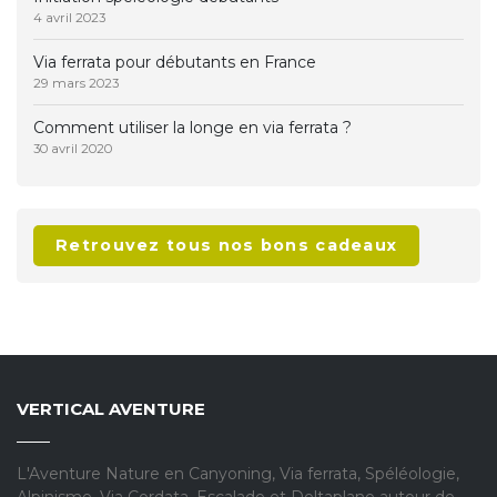
4 avril 2023
Via ferrata pour débutants en France
29 mars 2023
Comment utiliser la longe en via ferrata ?
30 avril 2020
Retrouvez tous nos bons cadeaux
VERTICAL AVENTURE
L'Aventure Nature en Canyoning, Via ferrata, Spéléologie,