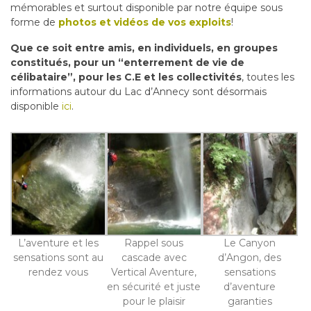
mémorables et surtout disponible par notre équipe sous
forme de
photos et vidéos de vos exploits
!
Que ce soit entre amis, en individuels, en groupes
constitués, pour un “enterrement de vie de
célibataire”, pour les C.E et les collectivités
, toutes les
informations autour du Lac d’Annecy sont désormais
disponible
ici
.
L’aventure et les
Rappel sous
Le Canyon
sensations sont au
cascade avec
d’Angon, des
rendez vous
Vertical Aventure,
sensations
en sécurité et juste
d’aventure
pour le plaisir
garanties