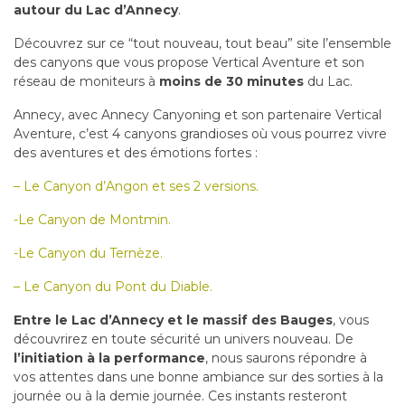
autour du Lac d’Annecy
.
Découvrez sur ce “tout nouveau, tout beau” site l’ensemble
des canyons que vous propose Vertical Aventure et son
réseau de moniteurs à
moins de 30 minutes
du Lac.
Annecy, avec Annecy Canyoning et son partenaire Vertical
Aventure, c’est 4 canyons grandioses où vous pourrez vivre
des aventures et des émotions fortes :
– Le Canyon d’Angon et ses 2 versions.
-Le Canyon de Montmin.
-Le Canyon du Ternèze.
– Le Canyon du Pont du Diable.
Entre le Lac d’Annecy et le massif des Bauges
, vous
découvrirez en toute sécurité un univers nouveau. De
l’initiation à la performance
, nous saurons répondre à
vos attentes dans une bonne ambiance sur des sorties à la
journée ou à la demie journée. Ces instants resteront