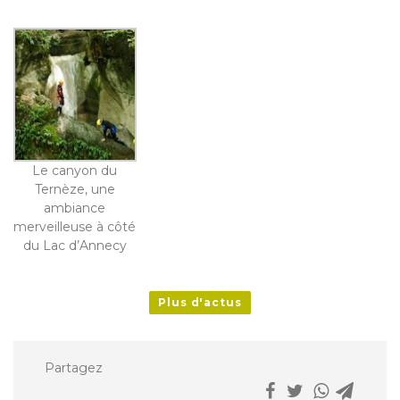
Le canyon du
Ternèze, une
ambiance
merveilleuse à côté
du Lac d’Annecy
Plus d'actus
Partagez