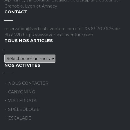
Alpinisme, Via Cordata, Escalade et Deltaplane autour de
Grenoble, Lyon et Annecy
CONTACT
reservation@vertical-aventure.com Tel: 06 63 70 36 25 de
8h à 22h https://www.vertical-aventure.com
TOUS NOS ARTICLES
Tous nos articles
NOS ACTIVITÉS
NOUS CONTACTER
CANYONING
VIA FERRATA
SPÉLÉOLOGIE
ESCALADE