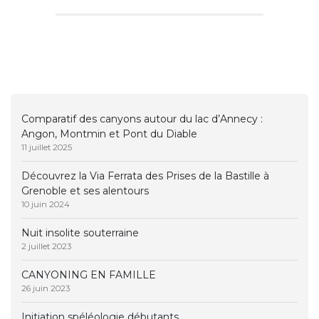
Comparatif des canyons autour du lac d’Annecy :
Angon, Montmin et Pont du Diable
11 juillet 2025
Découvrez la Via Ferrata des Prises de la Bastille à
Grenoble et ses alentours
10 juin 2024
Nuit insolite souterraine
2 juillet 2023
CANYONING EN FAMILLE
26 juin 2023
Initiation spéléologie débutants