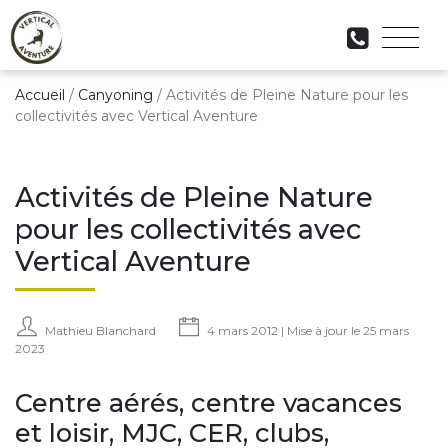
Accueil
/
Canyoning
/
Activités de Pleine Nature pour les
collectivités avec Vertical Aventure
Activités de Pleine Nature
pour les collectivités avec
Vertical Aventure
Mathieu Blanchard
4 mars 2012 | Mise à jour le 25 mars
2023
Centre aérés, centre vacances
et loisir, MJC, CER, clubs,