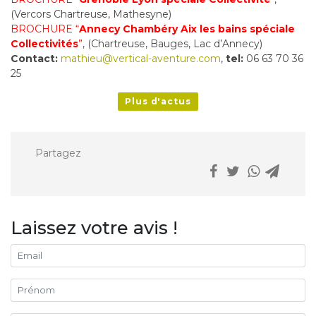
(Vercors Chartreuse, Mathesyne)
BROCHURE “
Annecy Chambéry Aix les bains spéciale
Collectivités
”
, (Chartreuse, Bauges, Lac d’Annecy)
Contact:
mathieu@vertical-aventure.com
,
tel:
06 63 70 36
25
Plus d'actus
Partagez
Laissez votre avis !