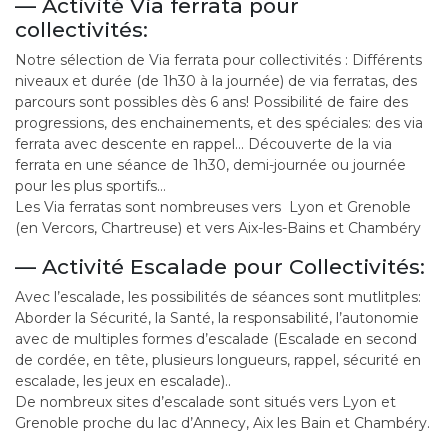
— Activité Via ferrata pour
collectivités:
Notre sélection de Via ferrata pour collectivités : Différents
niveaux et durée (de 1h30 à la journée) de via ferratas, des
parcours sont possibles dès 6 ans! Possibilité de faire des
progressions, des enchainements, et des spéciales: des via
ferrata avec descente en rappel… Découverte de la via
ferrata en une séance de 1h30, demi-journée ou journée
pour les plus sportifs…
Les Via ferratas sont nombreuses vers Lyon et Grenoble
(en Vercors, Chartreuse) et vers Aix-les-Bains et Chambéry
— Activité Escalade pour Collectivités:
Avec l’escalade, les possibilités de séances sont mutlitples:
Aborder la Sécurité, la Santé, la responsabilité, l’autonomie
avec de multiples formes d’escalade (Escalade en second
de cordée, en tête, plusieurs longueurs, rappel, sécurité en
escalade, les jeux en escalade)..
De nombreux sites d’escalade sont situés vers Lyon et
Grenoble proche du lac d’Annecy, Aix les Bain et Chambéry.