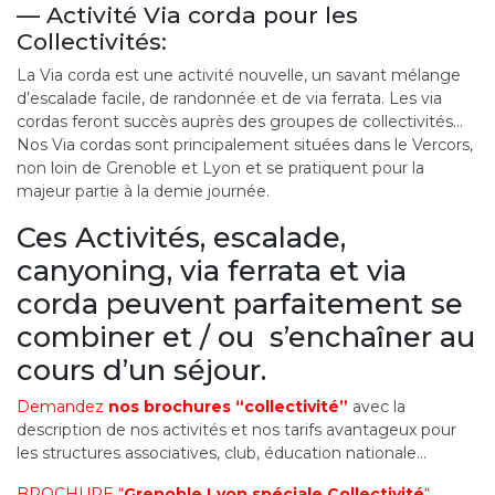
— Activité Via corda pour les
Collectivités:
La Via corda est une activité nouvelle, un savant mélange
d’escalade facile, de randonnée et de via ferrata. Les via
cordas feront succès auprès des groupes de collectivités…
Nos Via cordas sont principalement situées dans le Vercors,
non loin de Grenoble et Lyon et se pratiquent pour la
majeur partie à la demie journée.
Ces Activités, escalade,
canyoning, via ferrata et via
corda peuvent parfaitement se
combiner et / ou s’enchaîner au
cours d’un séjour.
Demandez
nos brochures “collectivité”
avec la
description de nos activités et nos tarifs avantageux pour
les structures associatives, club, éducation nationale…
BROCHURE “
Grenoble Lyon spéciale Collectivité
“
,