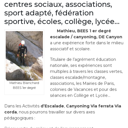
centres sociaux, associations,
sport adapté, fédération
sportive, écoles, collège, lycée…
Mathieu, BEES 1 er degré
escalade / canyoning, DE Canyon
a une expérience forte dans le milieu
associatif et scolaire.
Titulaire de l’agrément éducation
nationale, ses expériences sont
multiples à travers les classes vertes,
classes escalade/montagne,
associations, les Mairies de Paris,
Mathieu Blanchard
BEES 1er degré
colonies de Vacances et pour des
séances en Collège et Lycée…
Dans les Activités
d’Escalade
,
Canyoning
Via ferrata
Via
corda
, nous pourrons travailler sur divers axes
pédagogiques :