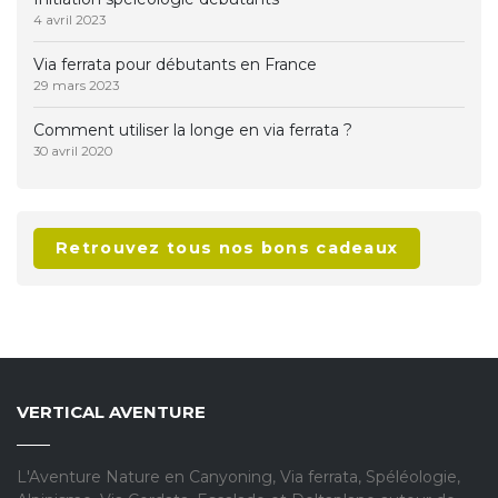
4 avril 2023
Via ferrata pour débutants en France
29 mars 2023
Comment utiliser la longe en via ferrata ?
30 avril 2020
Retrouvez tous nos bons cadeaux
VERTICAL AVENTURE
L'Aventure Nature en Canyoning, Via ferrata, Spéléologie,