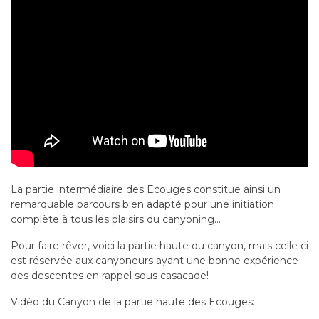
La partie intermédiaire des Ecouges constitue ainsi un
remarquable parcours bien adapté pour une initiation
complète à tous les plaisirs du canyoning…
Pour faire rêver, voici la partie haute du canyon, mais celle ci
est réservée aux canyoneurs ayant une bonne expérience
des descentes en rappel sous casacade!
Vidéo du Canyon de la partie haute des Ecouges: