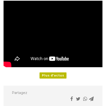
Plus d'actus
Partagez