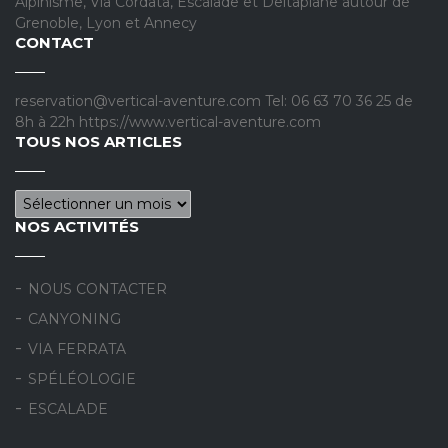
Alpinisme, Via Cordata, Escalade et Deltaplane autour de
Grenoble, Lyon et Annecy
CONTACT
reservation@vertical-aventure.com Tel: 06 63 70 36 25 de
8h à 22h https://www.vertical-aventure.com
TOUS NOS ARTICLES
Tous nos articles
NOS ACTIVITÉS
NOUS CONTACTER
CANYONING
VIA FERRATA
SPÉLÉOLOGIE
ESCALADE