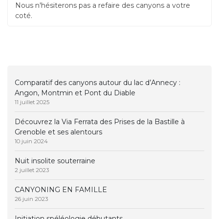
Nous n'hésiterons pas a refaire des canyons a votre
coté.
Comparatif des canyons autour du lac d’Annecy :
Angon, Montmin et Pont du Diable
11 juillet 2025
Découvrez la Via Ferrata des Prises de la Bastille à
Grenoble et ses alentours
10 juin 2024
Nuit insolite souterraine
2 juillet 2023
CANYONING EN FAMILLE
26 juin 2023
Initiation spéléologie débutants