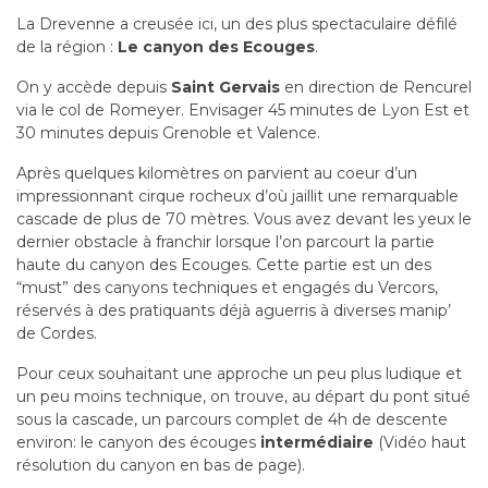
La Drevenne a creusée ici, un des plus spectaculaire défilé
de la région :
Le canyon des Ecouges
.
On y accède depuis
Saint Gervais
en direction de Rencurel
via le col de Romeyer. Envisager 45 minutes de Lyon Est et
30 minutes depuis Grenoble et Valence.
Après quelques kilomètres on parvient au coeur d’un
impressionnant cirque rocheux d’où jaillit une remarquable
cascade de plus de 70 mètres. Vous avez devant les yeux le
dernier obstacle à franchir lorsque l’on parcourt la partie
haute du canyon des Ecouges. Cette partie est un des
“must” des canyons techniques et engagés du Vercors,
réservés à des pratiquants déjà aguerris à diverses manip’
de Cordes.
Pour ceux souhaitant une approche un peu plus ludique et
un peu moins technique, on trouve, au départ du pont situé
sous la cascade, un parcours complet de 4h de descente
environ: le canyon des écouges
intermédiaire
(Vidéo haut
résolution du canyon en bas de page).