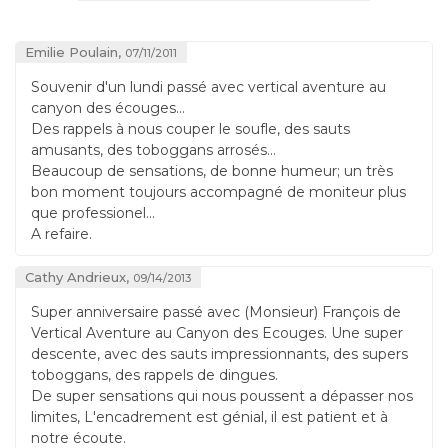
Emilie Poulain,
07/11/2011
Souvenir d'un lundi passé avec vertical aventure au
canyon des écouges...
Des rappels à nous couper le soufle, des sauts
amusants, des toboggans arrosés...
Beaucoup de sensations, de bonne humeur; un très
bon moment toujours accompagné de moniteur plus
que professionel...
A refaire.
Cathy Andrieux,
09/14/2013
Super anniversaire passé avec (Monsieur) François de
Vertical Aventure au Canyon des Ecouges. Une super
descente, avec des sauts impressionnants, des supers
toboggans, des rappels de dingues.
De super sensations qui nous poussent a dépasser nos
limites, L'encadrement est génial, il est patient et à
notre écoute.