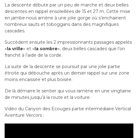
La descente débute par un peu de marche et deux belles
descentes en rappel ensoleillées de 15 et 27 m. Cette mise
en jambe nous amène à une jolie gorge où s’enchainent
nombreux sauts et toboggans dans des magnifiques
cascades.
Succèdent ensuite les 2 impressionnants passages appelés
«
la vrille
» et «
la sombre
», deux belles cascades que l’on
franchit à l’aide de la corde.
La suite de la descente se poursuit par une jolie partie
étroite qui débouche après un dernier rappel sur une zone
moins encaissée et plus boisée.
De là démarre le sentier qui vous ramène en une vingtaine
de minutes jusqu’à la route et la voiture.
Vidéo du Canyon des Ecouges partie intermédiaire Vertical
Aventure Vercors :