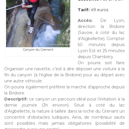
Tarif:
49 euros
Accès:
De Lyon,
direction la Bridoire
(Savoie, à coté du lac
d’Aigbellette). Compter
50 minutes depuis
Canyon du Grenant
Lyon Est et 25 minutes
depuis Chambéry.
On pourra soit faire
Organiser une navette, c’est à dire déposer une voiture à la
fin du canyon (à l’église de la Bridoire) pour au départ avec
une autre véhicule.
On pourra également préférer la marche d’approche depuis
la Bridoire.
Descriptif:
ce canyon un parcours idéal pour l’initiation à la
demie journée (3h environ). Situé à coté du lac
d’Aigbellette, la nature à taillée dans la roche du Grenant un
concentré d’obstacles ludiques. Ainsi, de nombraux sauts
sont possibles mais jamais obligatoires (possibilité de