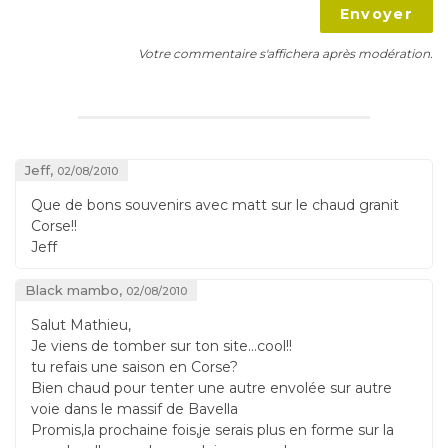
Envoyer
Votre commentaire s'affichera après modération.
Jeff,
02/08/2010
Que de bons souvenirs avec matt sur le chaud granit
Corse!!
Jeff
Black mambo,
02/08/2010
Salut Mathieu,
Je viens de tomber sur ton site...cool!!
tu refais une saison en Corse?
Bien chaud pour tenter une autre envolée sur autre
voie dans le massif de Bavella
Promis,la prochaine fois,je serais plus en forme sur la