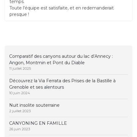
temps.
Toute l'équipe est satisfaite, et en redemanderait
presque !
Comparatif des canyons autour du lac d’Annecy :
Angon, Montmin et Pont du Diable
11 juillet 2025
Découvrez la Via Ferrata des Prises de la Bastille à
Grenoble et ses alentours
10 juin 2024
Nuit insolite souterraine
2 juillet 2023
CANYONING EN FAMILLE
26 juin 2023