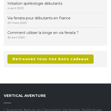
Initiation spéléologie débutants
4 avril 2023
Via ferrata pour débutants en France
29 mars 2023
Comment utiliser la longe en via ferrata ?
30 avril 2020
Retrouvez tous nos bons cadeaux
VERTICAL AVENTURE
L'Aventure Nature en Canyoning, Via ferrata, Spéléologie,