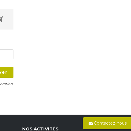
yer
ération.
Contactez-nous
NOS ACTIVITÉS