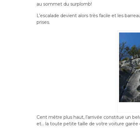
au sommet du surplomb!
L’escalade devient alors très facile et les barre
prises.
Cent mêtre plus haut, l’arrivée constitue un b
et… la toute petite taille de votre voiture garée