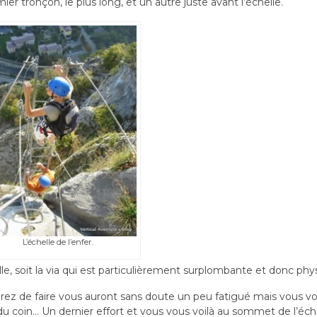
ier tronçon, le plus long, et un autre juste avant l’échelle.
L’échelle de l’enfer.
elle, soit la via qui est particulièrement surplombante et donc phy
rez de faire vous auront sans doute un peu fatigué mais vous v
du coin… Un dernier effort et vous vous voilà au sommet de l’éch