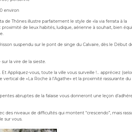
0 environ
ata de Thônes illustre parfaitement le style de «la via ferrata à la
: proximité de lieux habités, ludique, aérienne à souhait, bien éq
e.
risson suspendu sur le pont de singe du Calvaire, dès le Début de
sur la vire de la sieste.
Et Appliquez-vous, toute la ville vous surveille !… appréciez (sel
vertical de «La Roche à l’Agathe» et la proximité rassurante du
pentes abruptes de la falaise vous donneront une leçon d’adhér
c des niveaux de difficultés qui montent “crescendo”, mais rass
le sur vous.