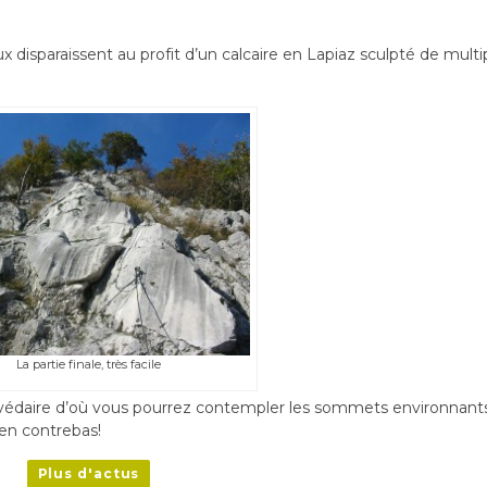
aux disparaissent au profit d’un calcaire en Lapiaz sculpté de multi
La partie finale, très facile
elvédaire d’où vous pourrez contempler les sommets environnant
 en contrebas!
Plus d'actus