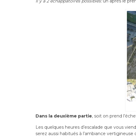
Il y a 2 échappatoires possibles:
un après le prem
Dans la deuxième partie
, soit on prend l’éch
Les quelques heures d’escalade que vous viend
serez aussi habitués à l’ambiance vertigineuse 