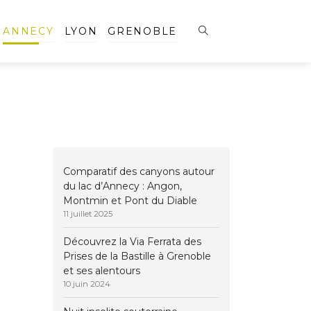
ANNECY
LYON
GRENOBLE
Comparatif des canyons autour
du lac d’Annecy : Angon,
Montmin et Pont du Diable
11 juillet 2025
Découvrez la Via Ferrata des
Prises de la Bastille à Grenoble
et ses alentours
10 juin 2024